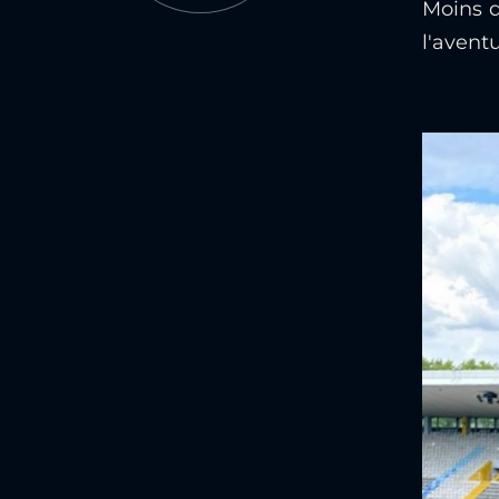
Moins d
l'aventu