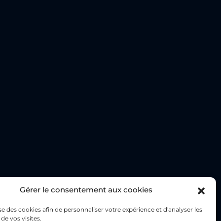
Gérer le consentement aux cookies
lise des cookies afin de personnaliser votre expérience et d'analyser les
de vos visites.